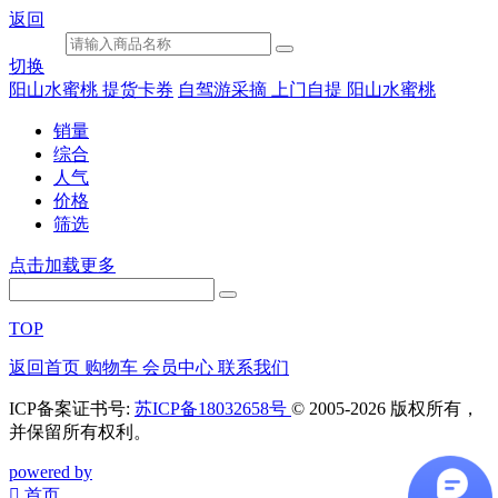
返回
切换
阳山水蜜桃 提货卡券
自驾游采摘 上门自提 阳山水蜜桃
销量
综合
人气
价格
筛选
点击加载更多
TOP
返回首页
购物车
会员中心
联系我们
ICP备案证书号:
苏ICP备18032658号
© 2005-2026 版权所有，
并保留所有权利。
powered by
󰀁
首页