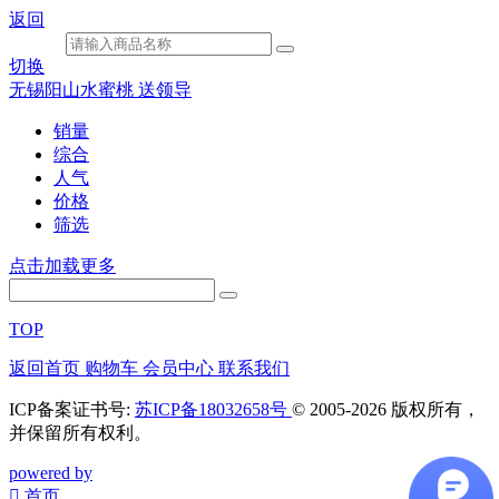
返回
切换
无锡阳山水蜜桃 送领导
销量
综合
人气
价格
筛选
点击加载更多
TOP
返回首页
购物车
会员中心
联系我们
ICP备案证书号:
苏ICP备18032658号
© 2005-2026 版权所有，
并保留所有权利。
powered by
󰀁
首页